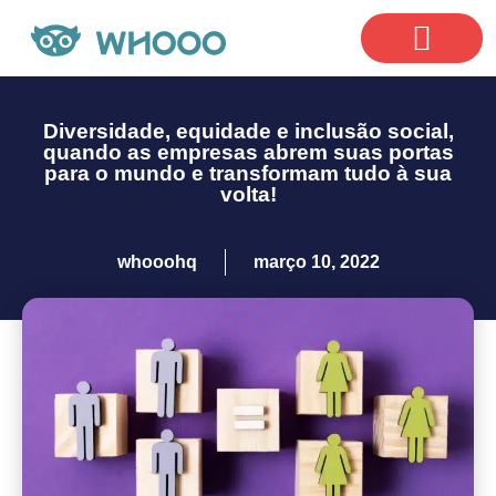
Nosso
Diversidade, equidade e inclusão social,
quando as empresas abrem suas portas
para o mundo e transformam tudo à sua
volta!
whooohq
março 10, 2022