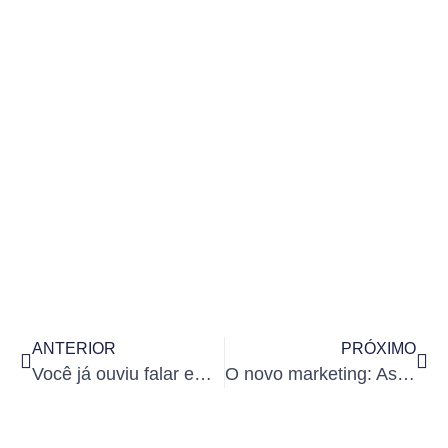
ANTERIOR
PRÓXIMO
Você já ouviu falar em criptomoedas?
O novo marketing: As regras do jogo mudaram