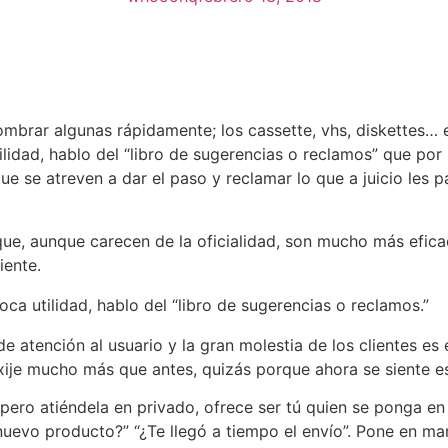
brar algunas rápidamente; los cassette, vhs, diskettes… e
ilidad, hablo del “libro de sugerencias o reclamos” que por
e se atreven a dar el paso y reclamar lo que a juicio les p
, aunque carecen de la oficialidad, son mucho más eficace
iente.
ca utilidad, hablo del “libro de sugerencias o reclamos.”
atención al usuario y la gran molestia de los clientes es e
exije mucho más que antes, quizás porque ahora se siente 
pero atiéndela en privado, ofrece ser tú quien se ponga en
 nuevo producto?” “¿Te llegó a tiempo el envío”. Pone en ma