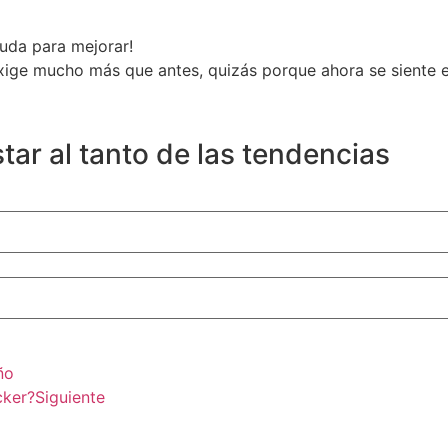
uda para mejorar!
 exige mucho más que antes, quizás porque ahora se siente
tar al tanto de las tendencias
ño
cker?
Siguiente