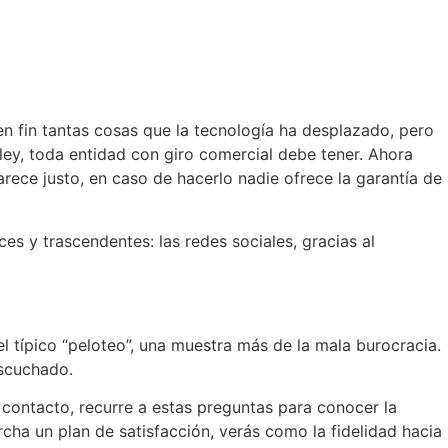
n fin tantas cosas que la tecnología ha desplazado, pero
 ley, toda entidad con giro comercial debe tener. Ahora
arece justo, en caso de hacerlo nadie ofrece la garantía de
s y trascendentes: las redes sociales, gracias al
l típico “peloteo”, una muestra más de la mala burocracia.
escuchado.
 contacto, recurre a estas preguntas para conocer la
rcha un plan de satisfacción, verás como la fidelidad hacia