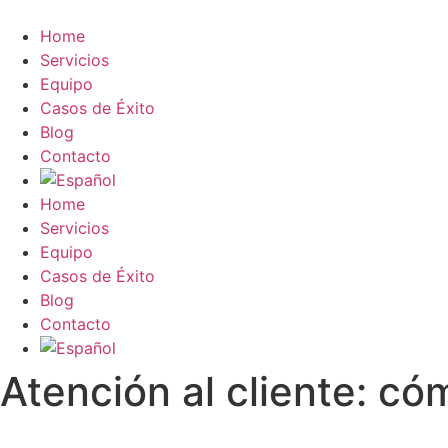
Ir
al
Home
contenido
Servicios
Equipo
Casos de Éxito
Blog
Contacto
Home
Servicios
Equipo
Casos de Éxito
Blog
Contacto
Atención al cliente: c