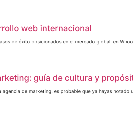
rollo web internacional
casos de éxito posicionados en el mercado global, en Wh
eting: guía de cultura y propósi
a agencia de marketing, es probable que ya hayas notado 