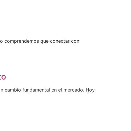
ooo comprendemos que conectar con
to
un cambio fundamental en el mercado. Hoy,