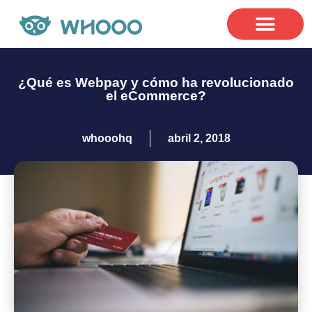
Casos
¿Qué es Webpay y cómo ha revolucionado
el eCommerce?
whooohq
abril 2, 2018