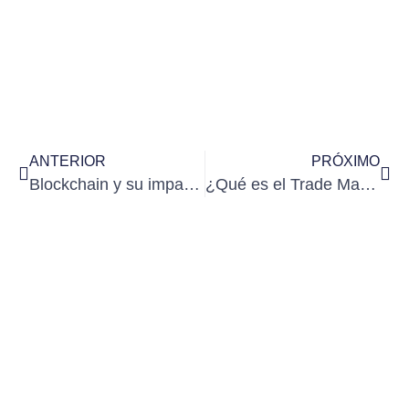
ANTERIOR
PRÓXIMO
Blockchain y su impacto en el mercado digital
¿Qué es el Trade Marketing y cuál es su impacto en el Marketing Digital?