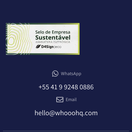
WhatsApp
+55 41 9 9248 0886
Email
hello@whooohq.com