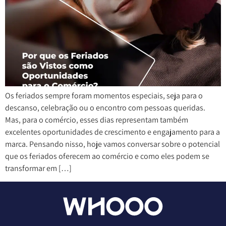
Os feriados sempre foram momentos especiais, seja para o
descanso, celebração ou o encontro com pessoas queridas.
Mas, para o comércio, esses dias representam também
excelentes oportunidades de crescimento e engajamento para a
marca. Pensando nisso, hoje vamos conversar sobre o potencial
que os feriados oferecem ao comércio e como eles podem se
transformar em […]