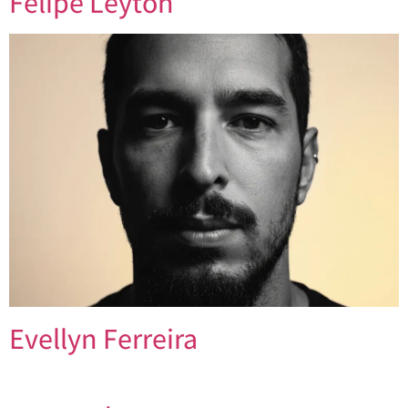
Felipe Leyton
Evellyn Ferreira