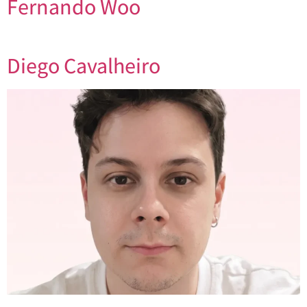
Fernando Woo
Diego Cavalheiro