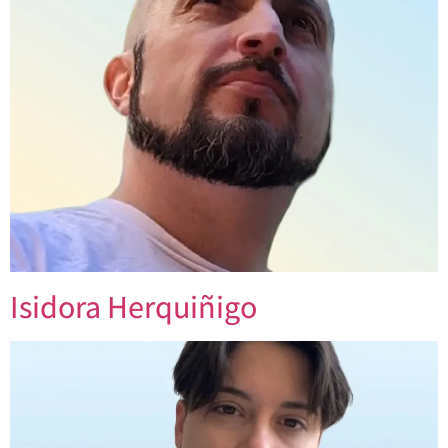
Isidora Herquiñigo