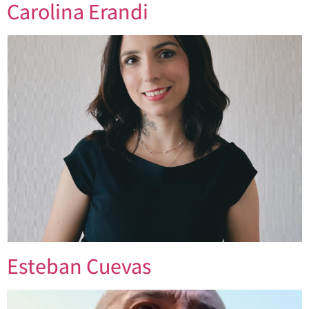
Carolina Erandi
Esteban Cuevas