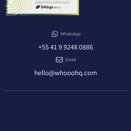
WhatsApp
+55 41 9 9248 0886
Email
hello@whooohq.com